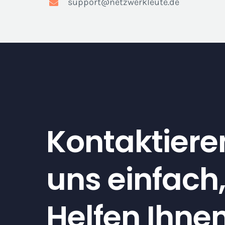
support@netzwerkleute.de
Kontaktiere
uns einfach,
Helfen Ihne