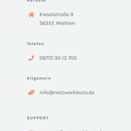
Adresse
Kieselstraße 9
56357, Miehlen
Telefon
06772 30 13 700
Allgemein
info@netzwerkleute.de
SUPPORT