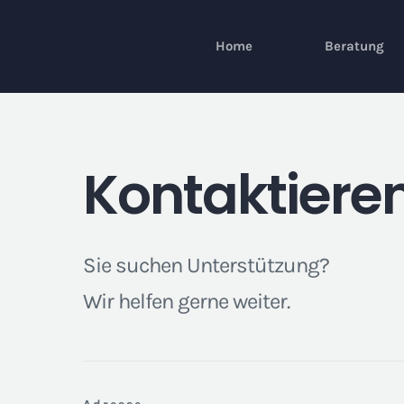
Zum
Inhalt
Home
Beratung
springen
Kontaktieren
Sie suchen Unterstützung?
Wir helfen gerne weiter.